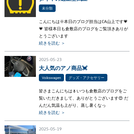
未分類
こんにちは🌞本日のブログ担当はCA山上です💗
💗 皆様本日も倉敷店のブログをご覧頂きありが
とうございます
続きを読む ＞
2025-05-23
大人気のアノ商品💓
Volkswagen
グッズ・アクセサリー
皆さまこんにちは🌷いつも倉敷店のブログをご
覧いただきまして、ありがとうございます😍 だ
んだん気温も上がり、蒸し暑くなっ
続きを読む ＞
2025-05-19