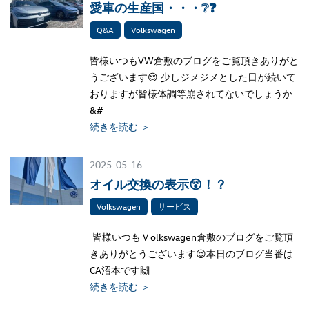
愛車の生産国・・・❔❓
Q&A
Volkswagen
皆様いつもVW倉敷のブログをご覧頂きありがと
うございます😌 少しジメジメとした日が続いて
おりますが皆様体調等崩されてないでしょうか
&#
続きを読む ＞
2025-05-16
オイル交換の表示😲！？
Volkswagen
サービス
皆様いつもＶolkswagen倉敷のブログをご覧頂
きありがとうございます😌本日のブログ当番は
CA沼本です🙌
続きを読む ＞