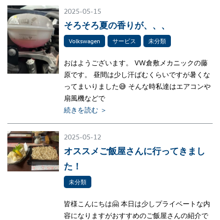
2025-05-15
そろそろ夏の香りが、、、
Volkswagen
サービス
未分類
おはようございます。 VW倉敷メカニックの藤
原です。 昼間は少し汗ばむくらいですが暑くな
ってまいりました😅 そんな時私達はエアコンや
扇風機などで
続きを読む ＞
2025-05-12
オススメご飯屋さんに行ってきまし
た！
未分類
皆様こんにちは🤗 本日は少しプライベートな内
容になりますがおすすめのご飯屋さんの紹介で