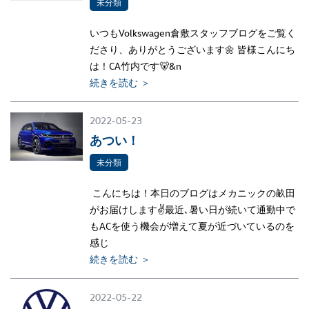
未分類
いつもVolkswagen倉敷スタッフブログをご覧く
ださり、ありがとうございます🌼 皆様こんにち
は！CA竹内です🐻&n
続きを読む ＞
2022-05-23
あつい！
未分類
こんにちは！本日のブログはメカニックの畝田
がお届けします✌最近､暑い日が続いて通勤中で
もACを使う機会が増えて夏が近づいているのを
感じ
続きを読む ＞
2022-05-22