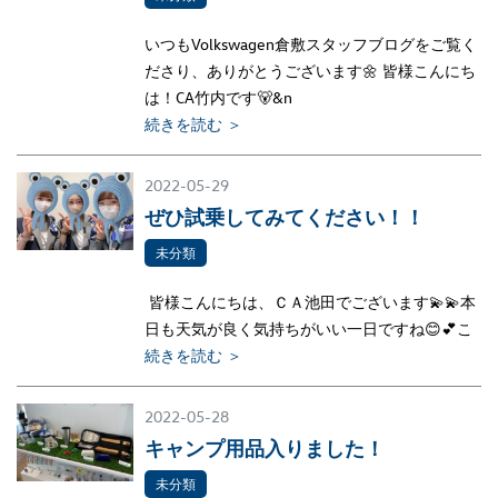
いつもVolkswagen倉敷スタッフブログをご覧く
ださり、ありがとうございます🌼 皆様こんにち
は！CA竹内です🐻&n
続きを読む ＞
2022-05-29
ぜひ試乗してみてください！！
未分類
皆様こんにちは、ＣＡ池田でございます💫💫本
日も天気が良く気持ちがいい一日ですね😊💕こ
続きを読む ＞
2022-05-28
キャンプ用品入りました！
未分類