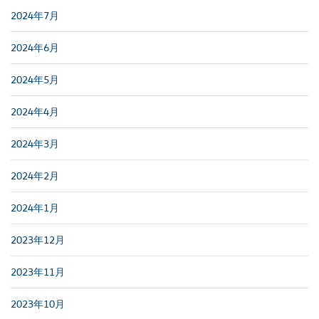
2024年7月
2024年6月
2024年5月
2024年4月
2024年3月
2024年2月
2024年1月
2023年12月
2023年11月
2023年10月