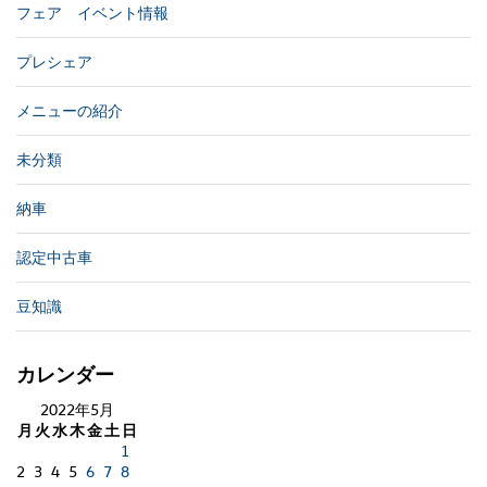
フェア イベント情報
プレシェア
メニューの紹介
未分類
納車
認定中古車
豆知識
カレンダー
2022年5月
月
火
水
木
金
土
日
1
2
3
4
5
6
7
8