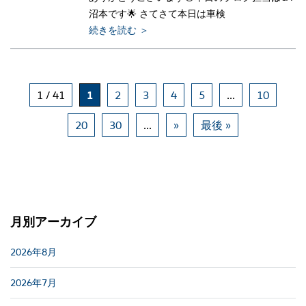
沼本です🌟 さてさて本日は車検
続きを読む ＞
1 / 41
1
2
3
4
5
...
10
20
30
...
»
最後 »
月別アーカイブ
2026年8月
2026年7月