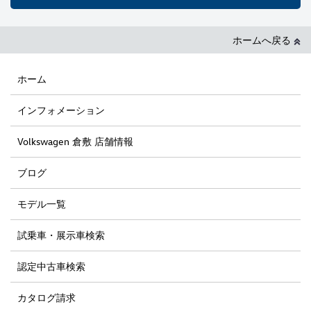
ホームへ戻る
ホーム
インフォメーション
Volkswagen 倉敷 店舗情報
ブログ
モデル一覧
試乗車・展示車検索
認定中古車検索
カタログ請求