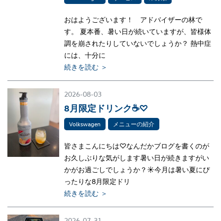
おはようございます！ アドバイザーの林で
す。 夏本番、暑い日が続いていますが、皆様体
調を崩されたりしていないでしょうか？ 熱中症
には、十分に
続きを読む ＞
2026-08-03
8月限定ドリンク☕♡
Volkswagen
メニューの紹介
皆さまこんにちは♡なんだかブログを書くのが
お久しぶりな気がします暑い日が続きますがい
かがお過ごしでしょうか？☀今月は暑い夏にぴ
ったりな8月限定ドリ
続きを読む ＞
2026-07-31