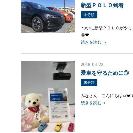
新型ＰＯＬＯ到着
未分類
ついに新型ＰＯＬＯがやっ
🤪❤
続きを読む ＞
2018-03-22
愛車を守るために◎
未分類
みなさん こんにちは☺💓
続きを読む ＞