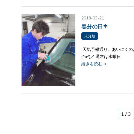
2018-03-21
春分の日☂
未分類
天気予報通り、あいにくのお
(^o^)／ 通常は水曜日
続きを読む ＞
1 / 3