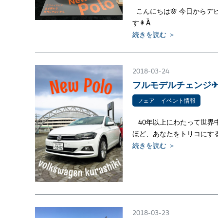
こんにちは🌸 今日からデ
す👩Ȁ
続きを読む ＞
2018-03-24
フルモデルチェンジ
フェア イベント情報
40年以上にわたって世界中
ほど、あなたをトリコにする
続きを読む ＞
2018-03-23