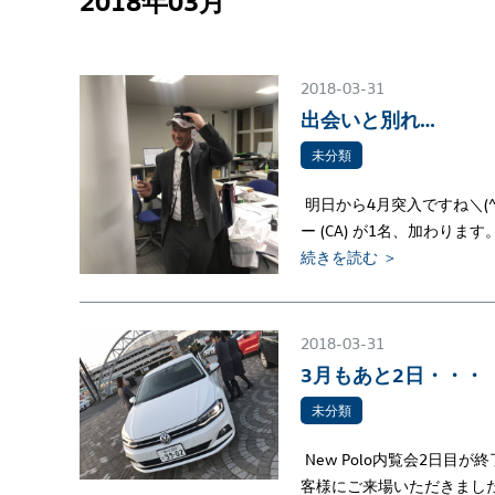
2018年03月
2018-03-31
出会いと別れ…
未分類
明日から4月突入ですね＼(
ー (CA) が1名、加わります。
続きを読む ＞
2018-03-31
3月もあと2日・・・
未分類
New Polo内覧会2日
客様にご来場いただきました