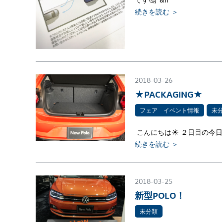
続きを読む ＞
2018-03-26
★PACKAGING★
フェア イベント情報
未
こんにちは☀ ２日目の今日
続きを読む ＞
2018-03-25
新型POLO！
未分類