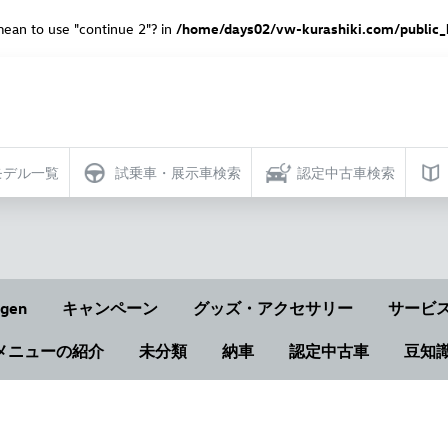
 mean to use "continue 2"? in
/home/days02/vw-kurashiki.com/public_
モデル一覧
試乗車・展示車検索
認定中古車検索
gen
キャンペーン
グッズ・アクセサリー
サービ
メニューの紹介
未分類
納車
認定中古車
豆知