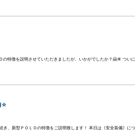
Ｏの特徴を説明させていただきましたが、いかがでしたか？🤗☀ つい
備☆
続き、新型ＰＯＬＯの特徴をご説明致します！ 本日は《安全装備》に