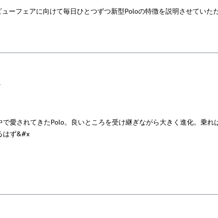
ビューフェアに向けて毎日ひとつずつ新型Poloの特徴を説明させていた
✈
で愛されてきたPolo。良いところを受け継ぎながら大きく進化。乗れ
はず&#x