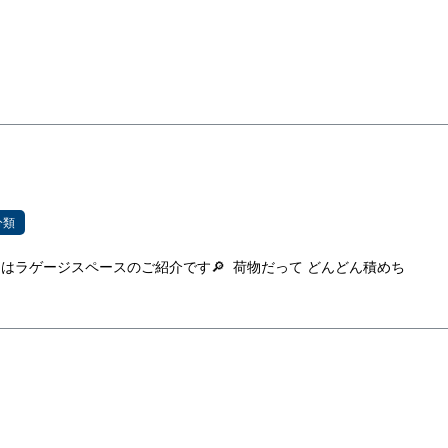
分類
はラゲージスペースのご紹介です🔎 荷物だって どんどん積めち