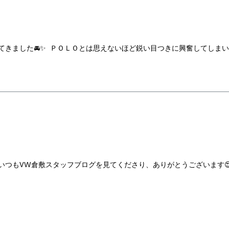
てきました🚘✨ ＰＯＬＯとは思えないほど鋭い目つきに興奮してしま
 いつもVW倉敷スタッフブログを見てくださり、ありがとうございます