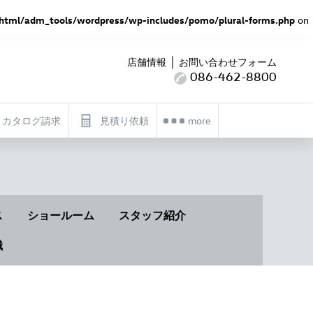
html/adm_tools/wordpress/wp-includes/pomo/plural-forms.php
on
｜
店舗情報
お問い合わせフォーム
086-462-8800
カタログ請求
見積り依頼
more
ス
ショールーム
スタッフ紹介
識