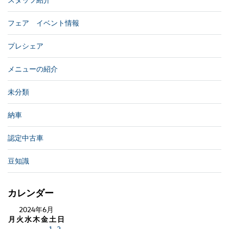
フェア イベント情報
プレシェア
メニューの紹介
未分類
納車
認定中古車
豆知識
カレンダー
2024年6月
月
火
水
木
金
土
日
1
2